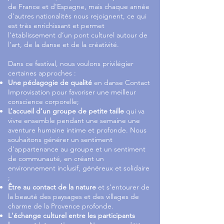
de France et d'Espagne, mais chaque année
d’autres nationalités nous rejoignent, ce qui
est très enrichissant et permet
l’établissement d’un pont culturel autour de
l’art, de la danse et de la créativité.
Dans ce festival, nous voulons privilégier
certaines approches :
Une pédagogie de qualité
en danse Contact
Improvisation pour favoriser une meilleur
conscience corporelle;
L’accueil d’un groupe de petite taille
qui va
vivre ensemble pendant une semaine une
aventure humaine intime et profonde. Nous
souhaitons générer un sentiment
d'appartenance au groupe et un sentiment
de communauté, en créant un
environnement inclusif, généreux et solidaire
;
Être au contact de la nature
et s’entourer de
la beauté des paysages et des villages de
charme de la Provence profonde.
L'échange culturel entre les participants