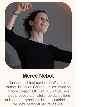
la danse est une recherche vivante : un art
du corps, de la présence et de la
rencontre.
SAVOIR PLUS
Mercé Nebot
Danseuse et Instructrice de Wutao, de
danse libre et de Contact-Impro. Avec sa
propre création ORGANIK DANCE, elle
nous proposera un atelier de danse libre
qui nous rapprochera de notre intériorité et
de notre potentiel naturel de joie.