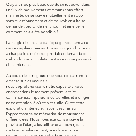
Qu'y a-t-il de plus beau que de se retrouver dans
un flux de mouvements communs sans effort
manifeste, de se suivre mutuellement en duo
sans questionnement et de pouvoir ensuite se
demander, profondément nourri et émerveillé,
comment cela a été possible ?
La magie de l'instant participe grandement à ce
genre de phénomènes. Elle est un grand cadeau
à chaque fois qu'elle se produit et demande de
s’abandonner complètement à ce qui se passe ici
et maintenant.
Au cours des cinq jours que nous consacrons à la
« danse sur les vagues »,
nous approfondissons notre capacité à nous
engager dans le moment présent, à faire
confiance aux impulsions corporelles et à diriger
notre attention là où cela est utile. Outre cette
exploration intérieure, l'accent est mis sur
l'apprentissage de méthodes de mouvement
différenciées. Nous nous exerçons à suivre la
gravité et l’élan, à les utiliser et à trouver, par la
chute et le balancement, une danse qui se
compose en fin de compte de nombreux