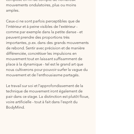
mouvements ondulatoires, plus ou moins
amples.
Ceux-ci ne sont parfois perceptibles que de
l'intérieur et à peine visibles de l'extérieur -
comme par exemple dans la petite danse - et
peuvent prendre des proportions très
importantes, p.ex. dans des grands mouvements
de rebond. Sentir avec précision et de manière
différenciée, concrétiser les impulsions en
mouvement tout en laissant suffisamment de
place à la dynamique - tel est le grand art que
nous cultiverons pour pouvoir surfer la vague du
mouvement et de l'enthousiasme partagés.
Le travail sur soi et l’approfondissement de la
technique de mouvement iront également de
pair dans ce stage. La distinction est plutôt floue,
voire artificielle - tout à fait dans l'esprit du
BodyMind.