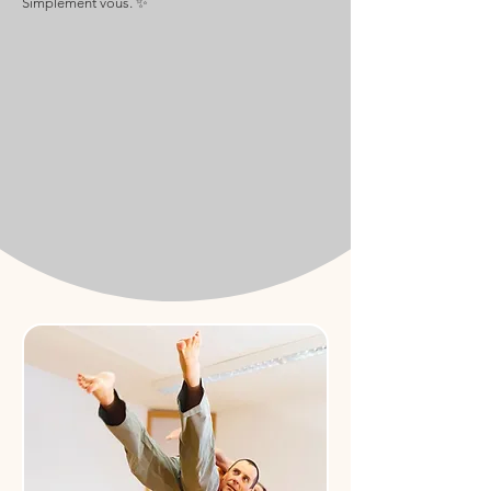
Simplement vous. ✨