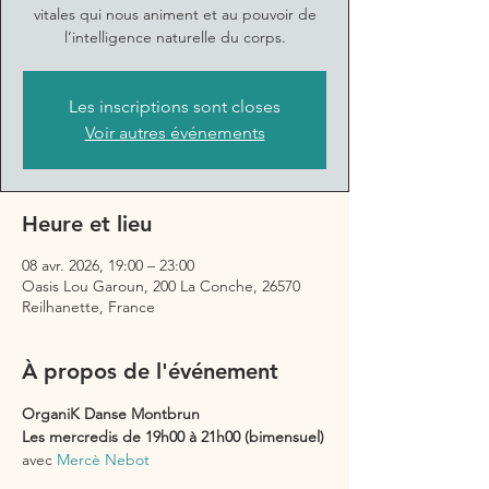
vitales qui nous animent et au pouvoir de
l’intelligence naturelle du corps.
Les inscriptions sont closes
Voir autres événements
Heure et lieu
08 avr. 2026, 19:00 – 23:00
Oasis Lou Garoun, 200 La Conche, 26570
Reilhanette, France
À propos de l'événement
OrganiK Danse Montbrun
Les mercredis de 19h00 à 21h00 (bimensuel)
avec 
Mercè Nebot