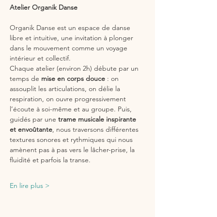
Atelier Organik Danse
Organik Danse est un espace de danse 
libre et intuitive, une invitation à plonger 
dans le mouvement comme un voyage 
intérieur et collectif.
Chaque atelier (environ 2h) débute par un 
temps de 
mise en corps douce
 : on 
assouplit les articulations, on délie la 
respiration, on ouvre progressivement 
l’écoute à soi-même et au groupe. Puis, 
guidés par une 
trame musicale inspirante 
et envoûtante
, nous traversons différentes 
textures sonores et rythmiques qui nous 
amènent pas à pas vers le lâcher-prise, la 
fluidité et parfois la transe.
En lire plus >