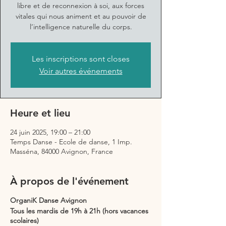
libre et de reconnexion à soi, aux forces
vitales qui nous animent et au pouvoir de
l’intelligence naturelle du corps.
Les inscriptions sont closes
Voir autres événements
Heure et lieu
24 juin 2025, 19:00 – 21:00
Temps Danse - Ecole de danse, 1 Imp.
Masséna, 84000 Avignon, France
À propos de l'événement
OrganiK Danse Avignon
Tous les mardis de 19h à 21h (hors vacances
scolaires)