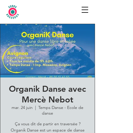
Organik Danse avec
Mercè Nebot
mar. 24 juin
  |  
Temps Danse - Ecole de
danse
Ça vous dit de partir en traversée ?
Organik Danse est un espace de danse