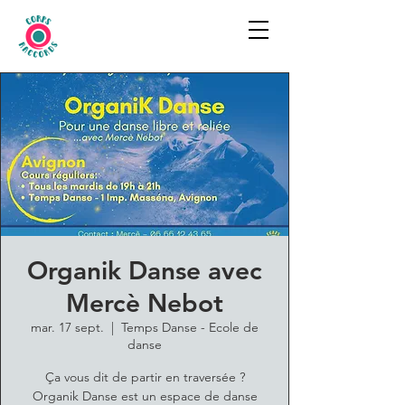
Organik Danse avec
Mercè Nebot
mar. 17 sept.
  |  
Temps Danse - Ecole de
danse
Ça vous dit de partir en traversée ?
Organik Danse est un espace de danse