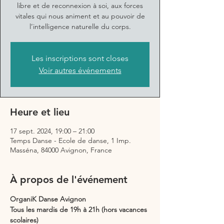
libre et de reconnexion à soi, aux forces
vitales qui nous animent et au pouvoir de
l’intelligence naturelle du corps.
Les inscriptions sont closes
Voir autres événements
Heure et lieu
17 sept. 2024, 19:00 – 21:00
Temps Danse - Ecole de danse, 1 Imp.
Masséna, 84000 Avignon, France
À propos de l'événement
OrganiK Danse Avignon
Tous les mardis de 19h à 21h (hors vacances 
scolaires)