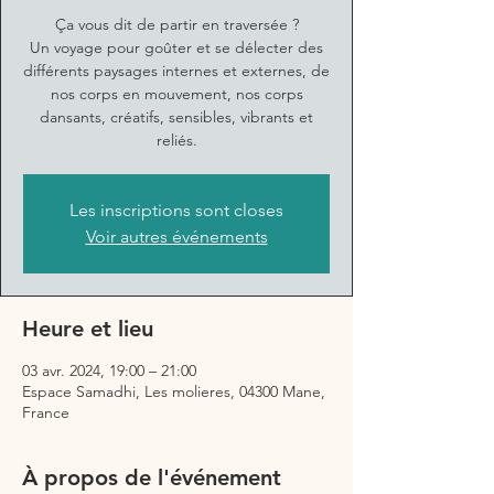
Ça vous dit de partir en traversée ?
Un voyage pour goûter et se délecter des
différents paysages internes et externes, de
nos corps en mouvement, nos corps
dansants, créatifs, sensibles, vibrants et
reliés.
Les inscriptions sont closes
Voir autres événements
Heure et lieu
03 avr. 2024, 19:00 – 21:00
Espace Samadhi, Les molieres, 04300 Mane,
France
À propos de l'événement