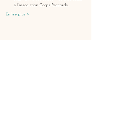
à l'association Corps Raccords.
En lire plus >
Partager cet événement