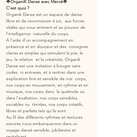
🌟OrganiK Danse avec Mercè🌟
C'est quoi ?
Organik Danse est un espace de danse 
libre et de reconnexion à soi,  aux forces 
vitales qui nous animent et au pouvoir de 
l’intelligence  naturelle du corps.
A l’aide d’un accompagnement en 
présence et en douceur et des  consignes 
claires et simples qui stimulent la joie, le 
jeu, la relation  et la créativité, Organik 
Danse est une invitation à bouger sans 
codes  ni entraves, et à rentrer dans une 
exploration fine et sensible de nos  corps, 
nos corps en mouvement, en rythme et en 
musique, nos corps dans  la quiétude ou 
dans l’exaltation, nos corps sensibles, 
sociables ou  timides, nos corps créatifs, 
libres et parfaits tels qu’ils sont.
Au fil des différents rythmes et textures 
sonores nous embarquerons dans un 
voyage dansé sensible, jubilatoire et 
revitalisant.