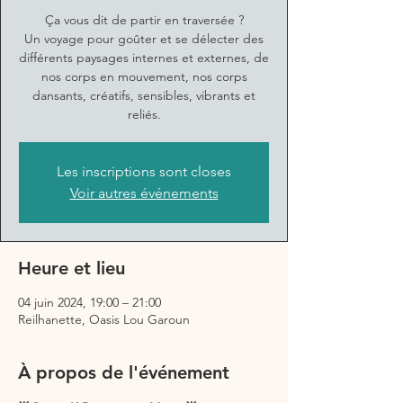
Ça vous dit de partir en traversée ?
Un voyage pour goûter et se délecter des
différents paysages internes et externes, de
nos corps en mouvement, nos corps
dansants, créatifs, sensibles, vibrants et
reliés.
Les inscriptions sont closes
Voir autres événements
Heure et lieu
04 juin 2024, 19:00 – 21:00
Reilhanette, Oasis Lou Garoun
À propos de l'événement