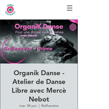
Organik Danse -
Atelier de Danse
Libre avec Mercè
Nebot
mar. 04 juin
  |  
Reilhanette