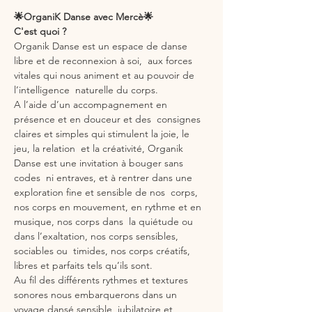
🌟OrganiK Danse avec Mercè🌟
C'est quoi ?
Organik Danse est un espace de danse 
libre et de reconnexion à soi,  aux forces 
vitales qui nous animent et au pouvoir de 
l’intelligence  naturelle du corps.
A l’aide d’un accompagnement en 
présence et en douceur et des  consignes 
claires et simples qui stimulent la joie, le 
jeu, la relation  et la créativité, Organik 
Danse est une invitation à bouger sans 
codes  ni entraves, et à rentrer dans une 
exploration fine et sensible de nos  corps, 
nos corps en mouvement, en rythme et en 
musique, nos corps dans  la quiétude ou 
dans l’exaltation, nos corps sensibles, 
sociables ou  timides, nos corps créatifs, 
libres et parfaits tels qu’ils sont.
Au fil des différents rythmes et textures 
sonores nous embarquerons dans un 
voyage dansé sensible, jubilatoire et 