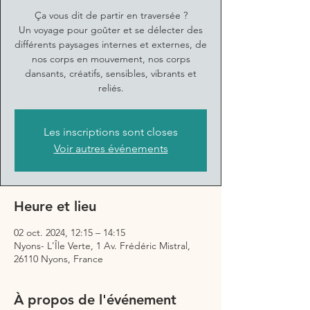
Ça vous dit de partir en traversée ?
Un voyage pour goûter et se délecter des
différents paysages internes et externes, de
nos corps en mouvement, nos corps
dansants, créatifs, sensibles, vibrants et
reliés.
Les inscriptions sont closes
Voir autres événements
Heure et lieu
02 oct. 2024, 12:15 – 14:15
Nyons- L'Île Verte, 1 Av. Frédéric Mistral,
26110 Nyons, France
À propos de l'événement