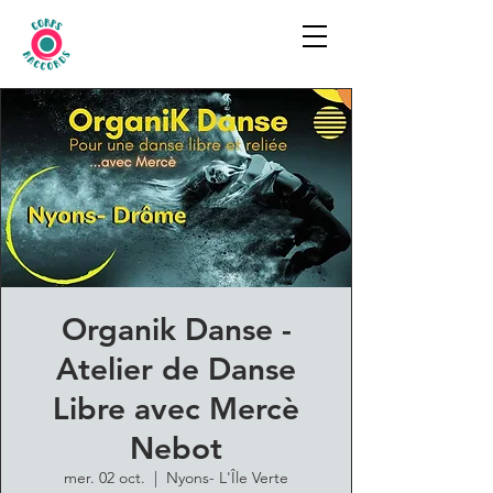
Organik Danse -
Atelier de Danse
Libre avec Mercè
Nebot
mer. 02 oct.
  |  
Nyons- L'Île Verte