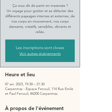
Ça vous dit de partir en traversée ?
Un voyage pour goûter et se délecter des
différents paysages internes et externes, de
nos corps en mouvement, nos corps
dansants, créatifs, sensibles, vibrants et
reliés.
Les inscriptions sont closes
Voir autres événements
Heure et lieu
07 avr. 2023, 19:30 – 21:30
Carpentras - Espace Fenouil, 114 Rue Emile
et Paul Fenouil, 84200 Carpentras
À propos de l'événement