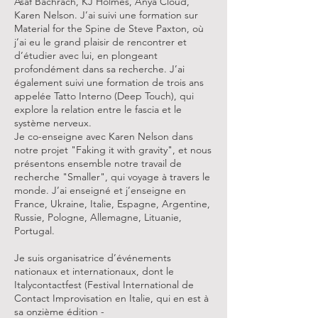
Asaf Bachrach, KJ Holmes, Anya Cloud,
Karen Nelson. J’ai suivi une formation sur
Material for the Spine de Steve Paxton, où
j’ai eu le grand plaisir de rencontrer et
d’étudier avec lui, en plongeant
profondément dans sa recherche. J’ai
également suivi une formation de trois ans
appelée Tatto Interno (Deep Touch), qui
explore la relation entre le fascia et le
système nerveux.
Je co-enseigne avec Karen Nelson dans
notre projet "Faking it with gravity", et nous
présentons ensemble notre travail de
recherche "Smaller", qui voyage à travers le
monde. J’ai enseigné et j’enseigne en
France, Ukraine, Italie, Espagne, Argentine,
Russie, Pologne, Allemagne, Lituanie,
Portugal.
Je suis organisatrice d’événements
nationaux et internationaux, dont le
Italycontactfest (Festival International de
Contact Improvisation en Italie, qui en est à
sa onzième édition -