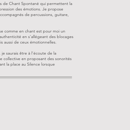
rs de Chant Spontané qui permettent la
expression des émotions. Je propose
ccompagnés de percussions, guitare,
se comme en chant est pour moi un
 authenticité en s'allégeant des blocages
s aussi de ceux émotionnelles.
je saurais être à l'écoute de la
me collective en proposant des sonorités
ant la place au Silence lorsque