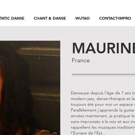
TATIC DANSE
CHANT & DANSE
WUTAO
CONTACT-IMPRO
MAURIN
France
Danseuse depuis l'âge de 7 ans 
modern-jazz, danse-thérapie et la
toujours été pour moi un espace d
Parallèlement j'apprends la guitar
années maintenant, je pratique l
sons improvisés à la voix et aux 
rappellent les musiques traditionn
l'Europe de l'Est...