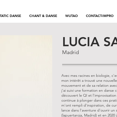
TATIC DANSE
CHANT & DANSE
WUTAO
CONTACT-IMPRO
LUCIA S
Madrid
Avec mes racines en biologie, c'e
mon intérêt a trouvé une nouvelle
mouvement et de sa relation avec
j'ai suivi une formation en danse 
découvert le QI et l'improvisation
continue à plonger dans ces pra
m'ont rempli d'inspiration, de cur
lance dans l'aventure d'ouvrir u
(lapuertaroja, Madrid) et en 2020 