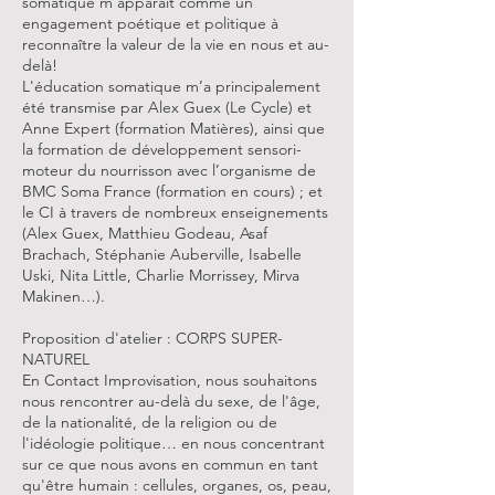
somatique m’apparaît comme un
engagement poétique et politique à
reconnaître la valeur de la vie en nous et au-
delà!
L'éducation somatique m’a principalement
été transmise par Alex Guex (Le Cycle) et
Anne Expert (formation Matières), ainsi que
la formation de développement sensori-
moteur du nourrisson avec l’organisme de
BMC Soma France (formation en cours) ; et
le CI à travers de nombreux enseignements
(Alex Guex, Matthieu Godeau, Asaf
Brachach, Stéphanie Auberville, Isabelle
Uski, Nita Little, Charlie Morrissey, Mirva
Makinen…).
Proposition d'atelier : CORPS SUPER-
NATUREL
En Contact Improvisation, nous souhaitons
nous rencontrer au-delà du sexe, de l'âge,
de la nationalité, de la religion ou de
l'idéologie politique… en nous concentrant
sur ce que nous avons en commun en tant
qu'être humain : cellules, organes, os, peau,