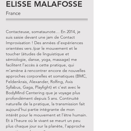
ELISSE MALAFOSSE
France
Contacteuse, somataunote… En 2014, je
suis saisie devant une jam de Contact
Improvisation ! Des années d’expériences
orientées vers /par le mouvement et le
toucher (études de linguistique et
sémiologie, danse, yoga, massage) me
facilitent l’accès à cette pratique, qui
m’amène à rencontrer encore de nouvelles
approches corporelles et somatiques (BMC,
Feldenkrais, Alexander, Rolfing, Axis
Syllabus, Gaga, Playfight) et c’est avec le
BodyMind Centering que je voyage plus
profondément depuis 5 ans. Continuité
naturelle de la pratique, la transmission fait
aujourd’hui partie intégrante de mon
intérêt pour le mouvement et l’être humain.
Et à l’heure où le vivant se meurt un peu
plus chaque jour sur la planète, l’approche