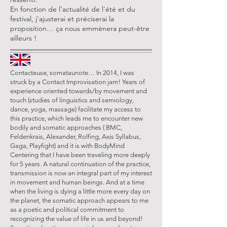
En fonction de l'actualité de l'été et du
festival, j'ajusterai et préciserai la
proposition… ça nous emmènera peut-être
ailleurs !
Contacteuse, somataunote… In 2014, I was
struck by a Contact Improvisation jam! Years of
experience oriented towards/by movement and
touch (studies of linguistics and semiology,
dance, yoga, massage) facilitate my access to
this practice, which leads me to encounter new
bodily and somatic approaches ( BMC,
Feldenkrais, Alexander, Rolfing, Axis Syllabus,
Gaga, Playfight) and it is with BodyMind
Centering that I have been traveling more deeply
for 5 years. A natural continuation of the practice,
transmission is now an integral part of my interest
in movement and human beings. And at a time
when the living is dying a little more every day on
the planet, the somatic approach appears to me
as a poetic and political commitment to
recognizing the value of life in us and beyond!