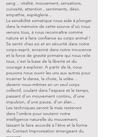
sang… vitalité, mouvement, sensations,
curiosité, attention , sentiments, désir,
empathie, espièglerie…
La sensibilité somatique nous aide à plonger
dans la mémoire de cette source d'où nous
venons tous, à nous reconnaître comme
nature et à faire confiance au corps animal !
Se sentir chez soi et en sécurité dans notre
corps-esprit, enraciné dans notre innocence
et la force de gravité primaire qui nous relie
tous, c'est la base de la liberté et du
courage à explorer. A partir de là, nous
pouvons nous ouvrir les uns aux autres pour
incarner la danse, la chute, la volée…
devenir nous-mêmes en un seul corps
collectif, coulant dans l'espace et le temps,
passant d'un mouvement continu, d'une
impulsion, d'une pause, d'un élan...
Les techniques seront là mais resteront
dans l'ombre pour soutenir notre
intelligence naturelle du mouvement,
laissant le faire accordé à l'être et la forme
du Contact Improvisation émergeant du
ressenti.