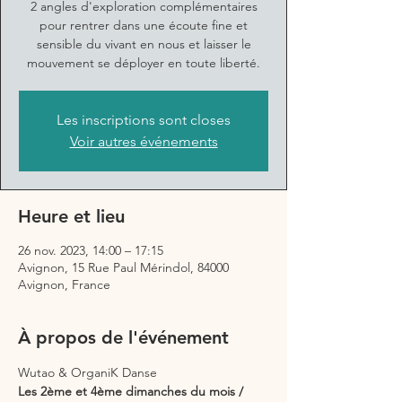
2 angles d'exploration complémentaires
pour rentrer dans une écoute fine et
sensible du vivant en nous et laisser le
mouvement se déployer en toute liberté.
Les inscriptions sont closes
Voir autres événements
Heure et lieu
26 nov. 2023, 14:00 – 17:15
Avignon, 15 Rue Paul Mérindol, 84000
Avignon, France
À propos de l'événement
Wutao & OrganiK Danse 
Les 2ème et 4ème dimanches du mois / 