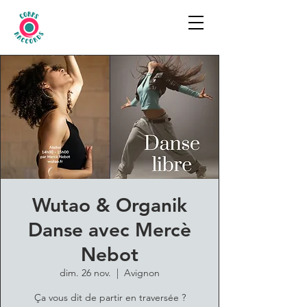
Wutao & Organik
Danse avec Mercè
Nebot
dim. 26 nov.
  |  
Avignon
Ça vous dit de partir en traversée ?