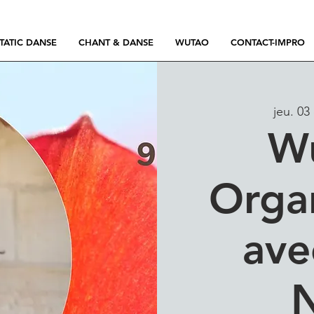
TATIC DANSE
CHANT & DANSE
WUTAO
CONTACT-IMPRO
jeu. 03
W
Orga
ave