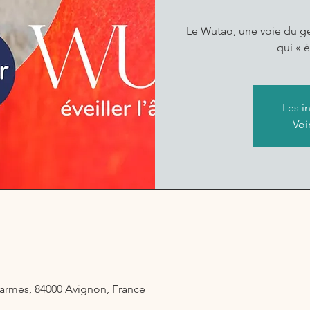
Le Wutao, une voie du ge
qui « é
Les i
Voi
armes, 84000 Avignon, France