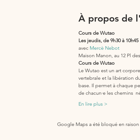
À propos de 
Cours de Wutao 
Les jeudis, de 9h30 à 10h45
avec 
Mercè Nebot
Maison Manon, au 12 Pl de
Cours de Wutao
Le Wutao est un art corpore
vertebrale et la libération 
base. Il permet à chaque per
de chacun·e les chemins  né
En lire plus >
Google Maps a été bloqué en raison 