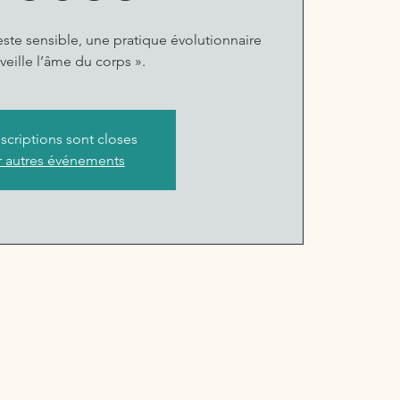
ste sensible, une pratique évolutionnaire
veille l’âme du corps ».
nscriptions sont closes
r autres événements