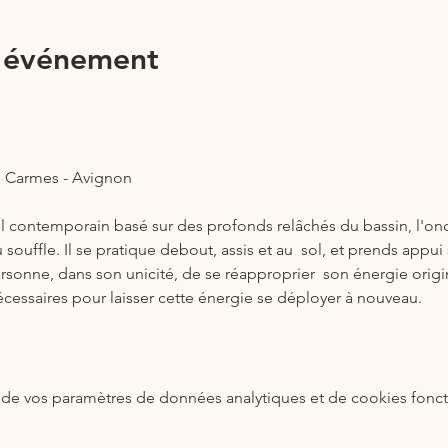
l'événement
s Carmes - Avignon
l contemporain basé sur des profonds relâchés du bassin, l'ond
du souffle. Il se pratique debout, assis et au  sol, et prends app
sonne, dans son unicité, de se réapproprier  son énergie originell
cessaires pour laisser cette énergie se déployer à nouveau.
de vos paramètres de données analytiques et de cookies fonct