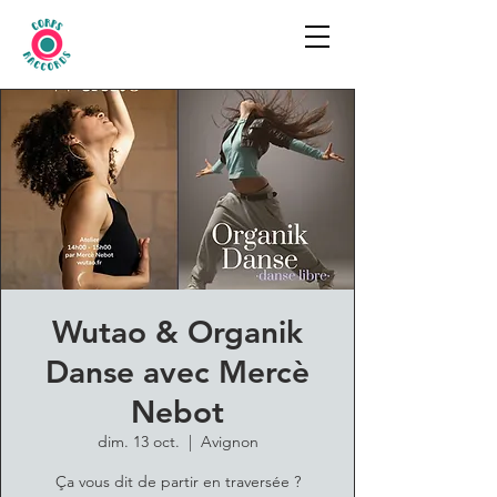
Wutao & Organik
Danse avec Mercè
Nebot
dim. 13 oct.
  |  
Avignon
Ça vous dit de partir en traversée ?