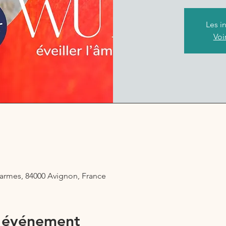
Les i
Voi
armes, 84000 Avignon, France
l'événement