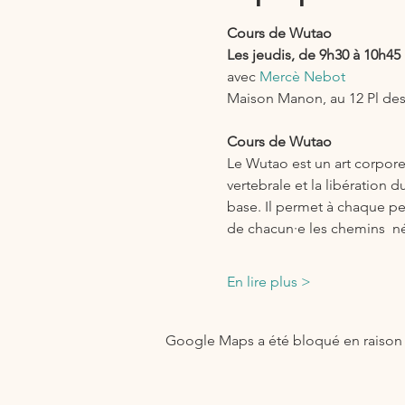
Cours de Wutao 
Les jeudis, de 9h30 à 10h45
avec 
Mercè Nebot
Maison Manon, au 12 Pl de
Cours de Wutao
Le Wutao est un art corpore
vertebrale et la libération 
base. Il permet à chaque per
de chacun·e les chemins  né
En lire plus >
Google Maps a été bloqué en raison 