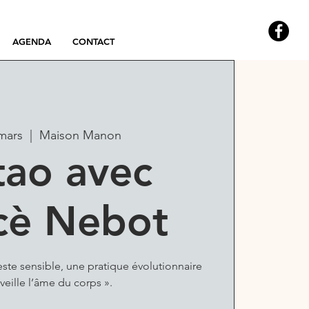
AGENDA
CONTACT
 mars
  |  
Maison Manon
ao avec
cè Nebot
ste sensible, une pratique évolutionnaire
veille l’âme du corps ».