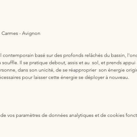
s Carmes - Avignon
l contemporain basé sur des profonds relâchés du bassin, l'ond
du souffle. Il se pratique debout, assis et au  sol, et prends app
sonne, dans son unicité, de se réapproprier  son énergie originell
cessaires pour laisser cette énergie se déployer à nouveau.
de vos paramètres de données analytiques et de cookies fonct