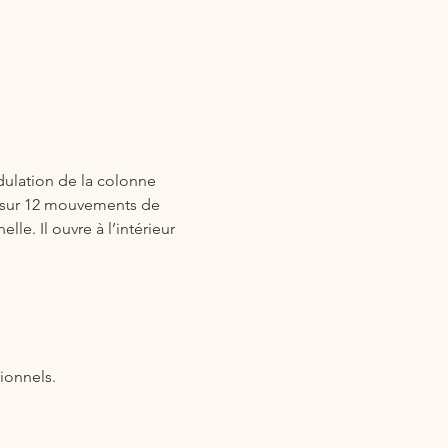
ulation de la colonne 
ui sur 12 mouvements de 
e. Il ouvre à l’intérieur 
ionnels.