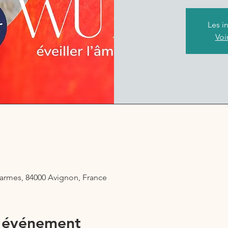
Les i
Voi
armes, 84000 Avignon, France
l'événement