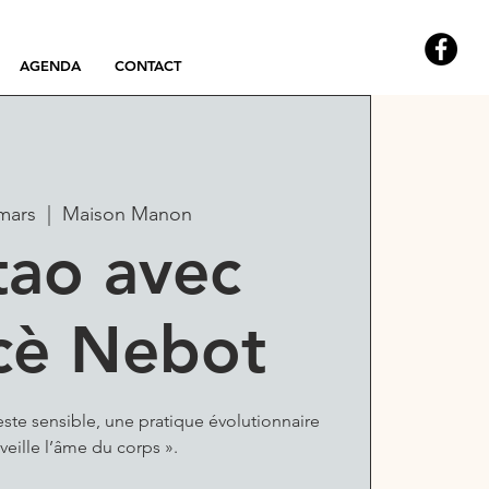
AGENDA
CONTACT
 mars
  |  
Maison Manon
ao avec
cè Nebot
ste sensible, une pratique évolutionnaire
veille l’âme du corps ».