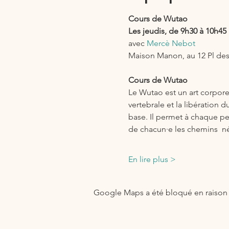
Cours de Wutao 
Les jeudis, de 9h30 à 10h45
avec 
Mercè Nebot
Maison Manon, au 12 Pl de
Cours de Wutao
Le Wutao est un art corpore
vertebrale et la libération 
base. Il permet à chaque per
de chacun·e les chemins  né
En lire plus >
Google Maps a été bloqué en raison 