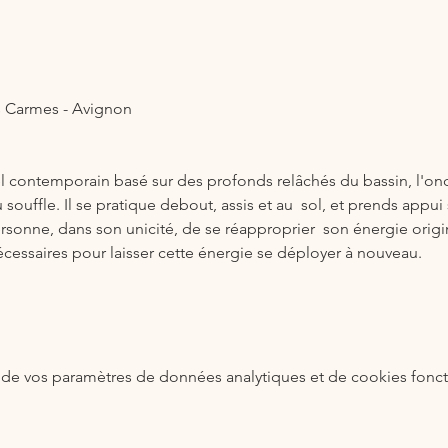
s Carmes - Avignon
l contemporain basé sur des profonds relâchés du bassin, l'ond
du souffle. Il se pratique debout, assis et au  sol, et prends app
sonne, dans son unicité, de se réapproprier  son énergie originell
cessaires pour laisser cette énergie se déployer à nouveau.
de vos paramètres de données analytiques et de cookies fonct