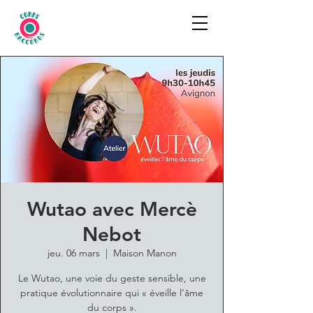
Wutao avec Mercè
Nebot
jeu. 06 mars
  |  
Maison Manon
Le Wutao, une voie du geste sensible, une
pratique évolutionnaire qui « éveille l’âme
du corps ».