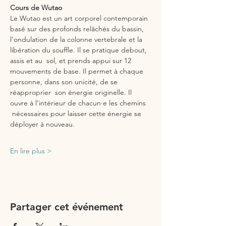
Cours de Wutao
Le Wutao est un art corporel contemporain 
basé sur des profonds relâchés du bassin, 
l'ondulation de la colonne vertebrale et la 
libération du souffle. Il se pratique debout, 
assis et au  sol, et prends appui sur 12 
mouvements de base. Il permet à chaque 
personne, dans son unicité, de se 
réapproprier  son énergie originelle. Il 
ouvre à l’intérieur de chacun·e les chemins 
 nécessaires pour laisser cette énergie se 
déployer à nouveau.
En lire plus >
Partager cet événement