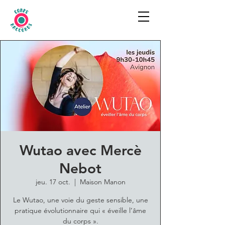
Wutao avec Mercè
Nebot
jeu. 17 oct.
  |  
Maison Manon
Le Wutao, une voie du geste sensible, une
pratique évolutionnaire qui « éveille l’âme
du corps ».