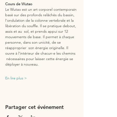
Cours de Wutao
Le Wutao est un art corporel contemporain 
basé sur des profonds relâchés du bassin, 
l'ondulation de la colonne vertebrale et la 
libération du souffle. Il se pratique debout, 
assis et au  sol, et prends appui sur 12 
mouvements de base. Il permet à chaque 
personne, dans son unicité, de se 
réapproprier  son énergie originelle. Il 
ouvre à l’intérieur de chacun·e les chemins 
 nécessaires pour laisser cette énergie se 
déployer à nouveau.
En lire plus >
Partager cet événement