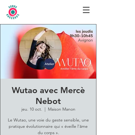
Wutao avec Mercè
Nebot
jeu. 10 oct.
  |  
Maison Manon
Le Wutao, une voie du geste sensible, une
pratique évolutionnaire qui « éveille l’âme
du corps ».