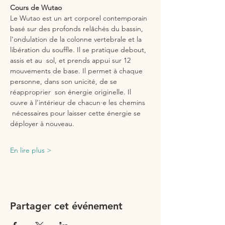
Cours de Wutao
Le Wutao est un art corporel contemporain 
basé sur des profonds relâchés du bassin, 
l'ondulation de la colonne vertebrale et la 
libération du souffle. Il se pratique debout, 
assis et au  sol, et prends appui sur 12 
mouvements de base. Il permet à chaque 
personne, dans son unicité, de se 
réapproprier  son énergie originelle. Il 
ouvre à l’intérieur de chacun·e les chemins 
 nécessaires pour laisser cette énergie se 
déployer à nouveau.
En lire plus >
Partager cet événement