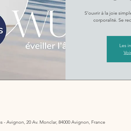
S’ouvrir à la joie simpl
corporalité. Se rec
Les i
Voi
s - Avignon, 20 Av. Monclar, 84000 Avignon, France