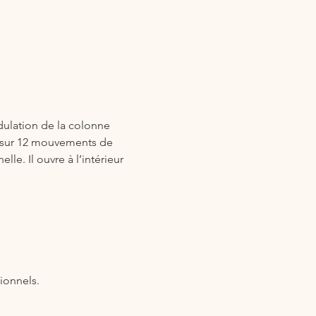
dulation de la colonne 
ui sur 12 mouvements de 
e. Il ouvre à l’intérieur 
ionnels.