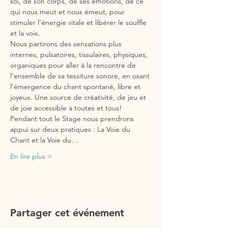
soi, de son corps, de ses émotions, de ce 
qui nous meut et nous émeut, pour 
stimuler l’énergie vitale et libérer le souffle 
et la voix.
Nous partirons des sensations plus 
internes, pulsatoires, tissulaires, physiques, 
organiques pour aller à la rencontre de 
l’ensemble de sa tessiture sonore, en osant 
l’émergence du chant spontané, libre et 
joyeux. Une source de créativité, de jeu et 
de joie accessible à toutes et tous!
Pendant tout le Stage nous prendrons 
appui sur deux pratiques : La Voie du 
Chant et la Voie du…
En lire plus >
Partager cet événement