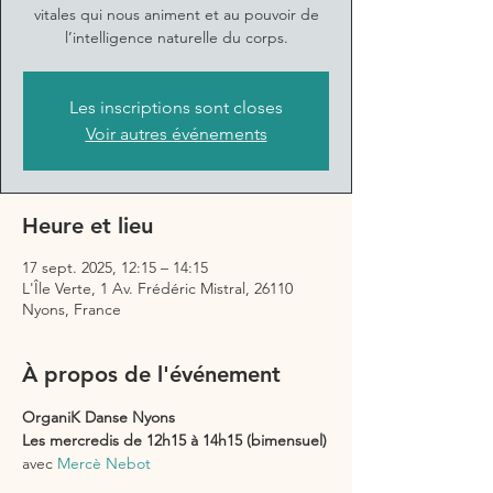
vitales qui nous animent et au pouvoir de
l’intelligence naturelle du corps.
Les inscriptions sont closes
Voir autres événements
Heure et lieu
17 sept. 2025, 12:15 – 14:15
L'Île Verte, 1 Av. Frédéric Mistral, 26110
Nyons, France
À propos de l'événement
OrganiK Danse Nyons
Les mercredis de 12h15 à 14h15 (bimensuel)
avec 
Mercè Nebot