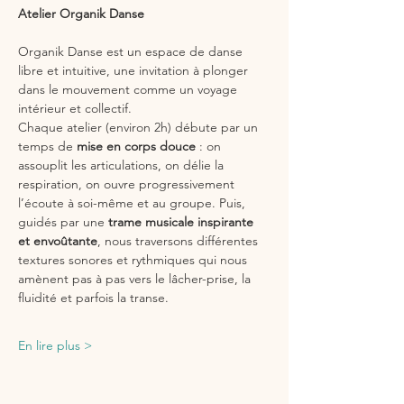
Atelier Organik Danse
Organik Danse est un espace de danse 
libre et intuitive, une invitation à plonger 
dans le mouvement comme un voyage 
intérieur et collectif.
Chaque atelier (environ 2h) débute par un 
temps de 
mise en corps douce
 : on 
assouplit les articulations, on délie la 
respiration, on ouvre progressivement 
l’écoute à soi-même et au groupe. Puis, 
guidés par une 
trame musicale inspirante 
et envoûtante
, nous traversons différentes 
textures sonores et rythmiques qui nous 
amènent pas à pas vers le lâcher-prise, la 
fluidité et parfois la transe.
En lire plus >