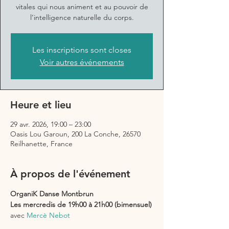
vitales qui nous animent et au pouvoir de
l’intelligence naturelle du corps.
Les inscriptions sont closes
Voir autres événements
Heure et lieu
29 avr. 2026, 19:00 – 23:00
Oasis Lou Garoun, 200 La Conche, 26570
Reilhanette, France
À propos de l'événement
OrganiK Danse Montbrun
Les mercredis de 19h00 à 21h00 (bimensuel)
avec 
Mercè Nebot