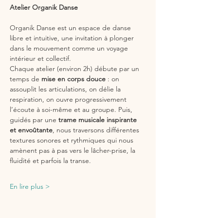
Atelier Organik Danse
Organik Danse est un espace de danse 
libre et intuitive, une invitation à plonger 
dans le mouvement comme un voyage 
intérieur et collectif.
Chaque atelier (environ 2h) débute par un 
temps de 
mise en corps douce
 : on 
assouplit les articulations, on délie la 
respiration, on ouvre progressivement 
l’écoute à soi-même et au groupe. Puis, 
guidés par une 
trame musicale inspirante 
et envoûtante
, nous traversons différentes 
textures sonores et rythmiques qui nous 
amènent pas à pas vers le lâcher-prise, la 
fluidité et parfois la transe.
En lire plus >