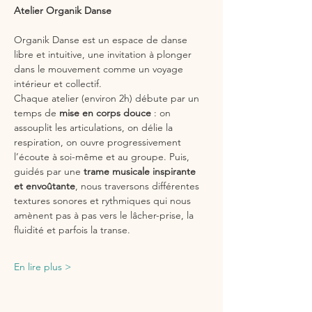
Atelier Organik Danse
Organik Danse est un espace de danse 
libre et intuitive, une invitation à plonger 
dans le mouvement comme un voyage 
intérieur et collectif.
Chaque atelier (environ 2h) débute par un 
temps de 
mise en corps douce
 : on 
assouplit les articulations, on délie la 
respiration, on ouvre progressivement 
l’écoute à soi-même et au groupe. Puis, 
guidés par une 
trame musicale inspirante 
et envoûtante
, nous traversons différentes 
textures sonores et rythmiques qui nous 
amènent pas à pas vers le lâcher-prise, la 
fluidité et parfois la transe.
En lire plus >