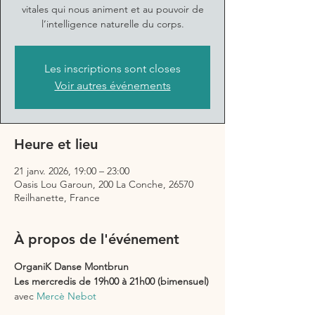
vitales qui nous animent et au pouvoir de
l’intelligence naturelle du corps.
Les inscriptions sont closes
Voir autres événements
Heure et lieu
21 janv. 2026, 19:00 – 23:00
Oasis Lou Garoun, 200 La Conche, 26570
Reilhanette, France
À propos de l'événement
OrganiK Danse Montbrun
Les mercredis de 19h00 à 21h00 (bimensuel)
avec 
Mercè Nebot