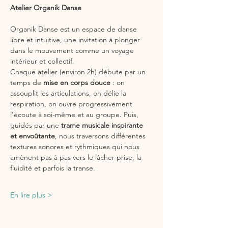
Atelier Organik Danse
Organik Danse est un espace de danse 
libre et intuitive, une invitation à plonger 
dans le mouvement comme un voyage 
intérieur et collectif.
Chaque atelier (environ 2h) débute par un 
temps de 
mise en corps douce
 : on 
assouplit les articulations, on délie la 
respiration, on ouvre progressivement 
l’écoute à soi-même et au groupe. Puis, 
guidés par une 
trame musicale inspirante 
et envoûtante
, nous traversons différentes 
textures sonores et rythmiques qui nous 
amènent pas à pas vers le lâcher-prise, la 
fluidité et parfois la transe.
En lire plus >