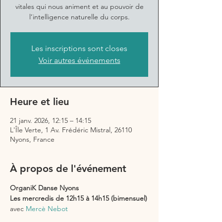
vitales qui nous animent et au pouvoir de
l’intelligence naturelle du corps.
Les inscriptions sont closes
Voir autres événements
Heure et lieu
21 janv. 2026, 12:15 – 14:15
L'Île Verte, 1 Av. Frédéric Mistral, 26110
Nyons, France
À propos de l'événement
OrganiK Danse Nyons
Les mercredis de 12h15 à 14h15 (bimensuel)
avec 
Mercè Nebot