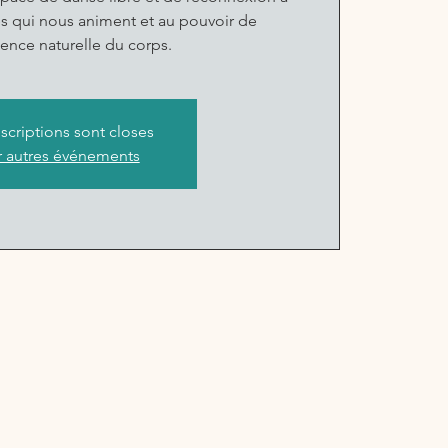
les qui nous animent et au pouvoir de
igence naturelle du corps.
nscriptions sont closes
r autres événements