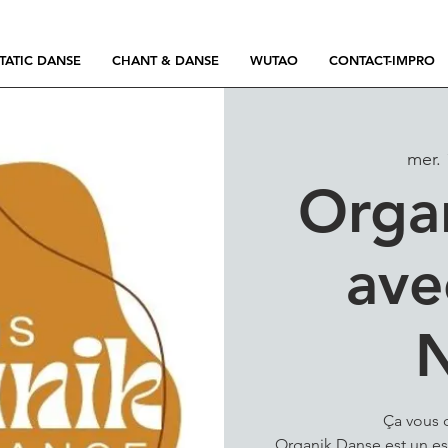
TATIC DANSE
CHANT & DANSE
WUTAO
CONTACT-IMPRO
mer. 
Orga
ave
Ça vous d
Organik Danse est un es