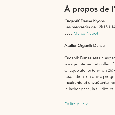
À propos de 
OrganiK Danse Nyons
Les mercredis de 12h15 à 1
avec 
Mercè Nebot
Atelier Organik Danse
Organik Danse est un espac
voyage intérieur et collectif.
Chaque atelier (environ 2h)
respiration, on ouvre progr
inspirante et envoûtante
, n
le lâcher-prise, la fluidité et
En lire plus >