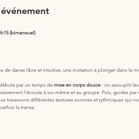
l'événement
4h15 (bimensuel)
e de danse libre et intuitive, une invitation à plonger dans l
 débute par un temps de 
mise en corps douce
 : on assouplit les
essivement l’écoute à soi-même et au groupe. Puis, guidés par 
ous traversons différentes textures sonores et rythmiques qui n
 parfois la transe.