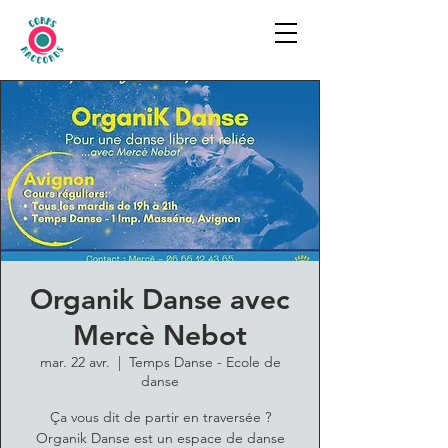
Organik Danse avec
Mercè Nebot
mar. 22 avr.
  |  
Temps Danse - Ecole de
danse
Ça vous dit de partir en traversée ?
Organik Danse est un espace de danse