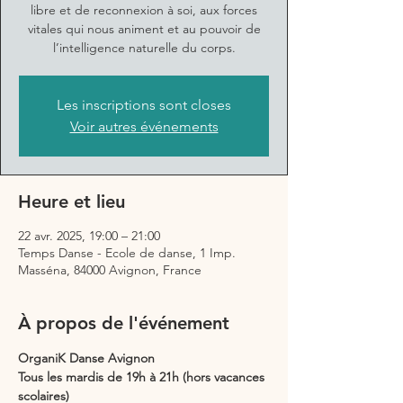
libre et de reconnexion à soi, aux forces
vitales qui nous animent et au pouvoir de
l’intelligence naturelle du corps.
Les inscriptions sont closes
Voir autres événements
Heure et lieu
22 avr. 2025, 19:00 – 21:00
Temps Danse - Ecole de danse, 1 Imp.
Masséna, 84000 Avignon, France
À propos de l'événement
OrganiK Danse Avignon
Tous les mardis de 19h à 21h (hors vacances 
scolaires)