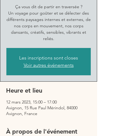
Ça vous dit de partir en traversée ?
Un voyage pour goûter et se délecter des
différents paysages internes et externes, de
nos corps en mouvement, nos corps
dansants, créatifs, sensibles, vibrants et
reliés.
Les inscriptions sont closes
Voir autres événements
Heure et lieu
12 mars 2023, 15:00 – 17:00
Avignon, 15 Rue Paul Mérindol, 84000
Avignon, France
À propos de l'événement