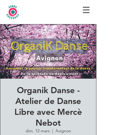
Organik Danse -
Atelier de Danse
Libre avec Mercè
Nebot
dim. 12 mars
  |  
Avignon