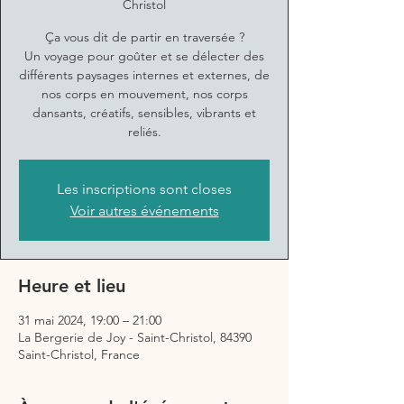
Christol
Ça vous dit de partir en traversée ?
Un voyage pour goûter et se délecter des
différents paysages internes et externes, de
nos corps en mouvement, nos corps
dansants, créatifs, sensibles, vibrants et
reliés.
Les inscriptions sont closes
Voir autres événements
Heure et lieu
31 mai 2024, 19:00 – 21:00
La Bergerie de Joy - Saint-Christol, 84390
Saint-Christol, France