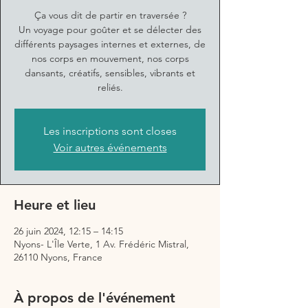
Ça vous dit de partir en traversée ?
Un voyage pour goûter et se délecter des
différents paysages internes et externes, de
nos corps en mouvement, nos corps
dansants, créatifs, sensibles, vibrants et
reliés.
Les inscriptions sont closes
Voir autres événements
Heure et lieu
26 juin 2024, 12:15 – 14:15
Nyons- L'Île Verte, 1 Av. Frédéric Mistral,
26110 Nyons, France
À propos de l'événement