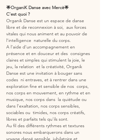
🌟OrganiK Danse avec Mercè🌟
C'est quoi ?
Organik Danse est un espace de danse 
libre et de reconnexion à soi,  aux forces 
vitales qui nous animent et au pouvoir de 
l’intelligence  naturelle du corps.
A l’aide d’un accompagnement en 
présence et en douceur et des  consignes 
claires et simples qui stimulent la joie, le 
jeu, la relation  et la créativité, Organik 
Danse est une invitation à bouger sans 
codes  ni entraves, et à rentrer dans une 
exploration fine et sensible de nos  corps, 
nos corps en mouvement, en rythme et en 
musique, nos corps dans  la quiétude ou 
dans l’exaltation, nos corps sensibles, 
sociables ou  timides, nos corps créatifs, 
libres et parfaits tels qu’ils sont.
Au fil des différents rythmes et textures 
sonores nous embarquerons dans un 
voyage dansé sensible, jubilatoire et 