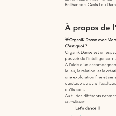
Reilhanette, Oasis Lou Gar
À propos de 
🌟OrganiK Danse avec Mer
C'est quoi ?
Organik Danse est un espace
pouvoir de l’intelligence  n
A l’aide d’un accompagnemen
le jeu, la relation  et la cr
une exploration fine et sen
quiétude ou dans l’exaltation
qu’ils sont.
Au fil des différents rythm
revitalisant.
          Let's dance !!