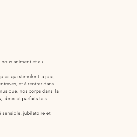
i nous animent et au 
es qui stimulent la joie, 
ntraves, et à rentrer dans 
usique, nos corps dans  la 
libres et parfaits tels 
ensible, jubilatoire et 