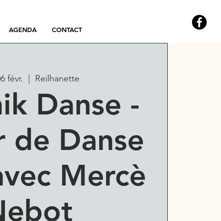
AGENDA
CONTACT
6 févr.
  |  
Reilhanette
ik Danse -
r de Danse
avec Mercè
Nebot