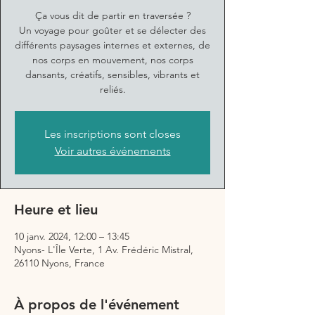
Ça vous dit de partir en traversée ?
Un voyage pour goûter et se délecter des
différents paysages internes et externes, de
nos corps en mouvement, nos corps
dansants, créatifs, sensibles, vibrants et
reliés.
Les inscriptions sont closes
Voir autres événements
Heure et lieu
10 janv. 2024, 12:00 – 13:45
Nyons- L'Île Verte, 1 Av. Frédéric Mistral,
26110 Nyons, France
À propos de l'événement