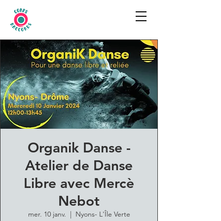
Organik Danse -
Atelier de Danse
Libre avec Mercè
Nebot
mer. 10 janv.
  |  
Nyons- L'Île Verte