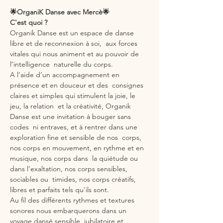
🌟OrganiK Danse avec Mercè🌟
C'est quoi ?
Organik Danse est un espace de danse 
libre et de reconnexion à soi,  aux forces 
vitales qui nous animent et au pouvoir de 
l’intelligence  naturelle du corps.
A l’aide d’un accompagnement en 
présence et en douceur et des  consignes 
claires et simples qui stimulent la joie, le 
jeu, la relation  et la créativité, Organik 
Danse est une invitation à bouger sans 
codes  ni entraves, et à rentrer dans une 
exploration fine et sensible de nos  corps, 
nos corps en mouvement, en rythme et en 
musique, nos corps dans  la quiétude ou 
dans l’exaltation, nos corps sensibles, 
sociables ou  timides, nos corps créatifs, 
libres et parfaits tels qu’ils sont.
Au fil des différents rythmes et textures 
sonores nous embarquerons dans un 
voyage dansé sensible, jubilatoire et 