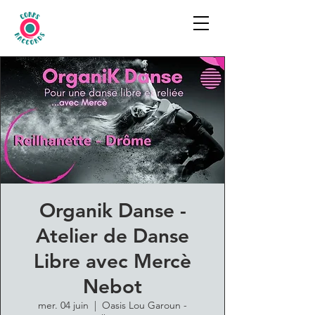
Organik Danse -
Atelier de Danse
Libre avec Mercè
Nebot
mer. 04 juin
  |  
Oasis Lou Garoun -