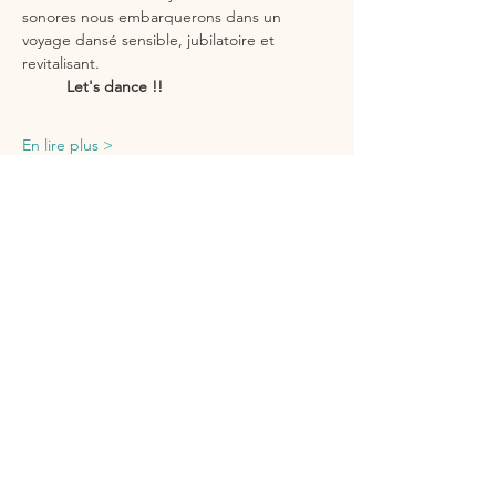
sonores nous embarquerons dans un 
voyage dansé sensible, jubilatoire et 
revitalisant.
          Let's dance !!
En lire plus >
Partager cet événement