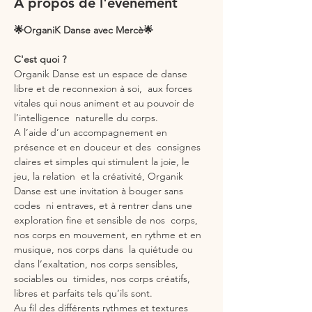
À propos de l'événement
🌟OrganiK Danse avec Mercè🌟
C'est quoi ?
Organik Danse est un espace de danse 
libre et de reconnexion à soi,  aux forces 
vitales qui nous animent et au pouvoir de 
l’intelligence  naturelle du corps.
A l’aide d’un accompagnement en 
présence et en douceur et des  consignes 
claires et simples qui stimulent la joie, le 
jeu, la relation  et la créativité, Organik 
Danse est une invitation à bouger sans 
codes  ni entraves, et à rentrer dans une 
exploration fine et sensible de nos  corps, 
nos corps en mouvement, en rythme et en 
musique, nos corps dans  la quiétude ou 
dans l’exaltation, nos corps sensibles, 
sociables ou  timides, nos corps créatifs, 
libres et parfaits tels qu’ils sont.
Au fil des différents rythmes et textures 