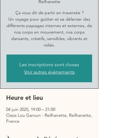
Reilhanette
Ça vous dit de partir en traversée ?
Un voyage pour goûter et se délecter des
différents paysages internes et externes, de
nos corps en mouvement, nos corps
dansants, créatifs, sensibles, vibrants et
reliés.
Les inscriptions sont closes
Voir autres événements
Heure et lieu
04 juin 2025, 19:00 – 21:00
Oasis Lou Garoun - Reilhanette, Reilhanette,
France