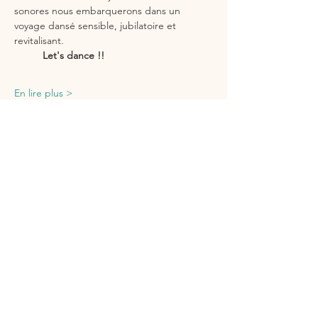
sonores nous embarquerons dans un 
voyage dansé sensible, jubilatoire et 
revitalisant.
          Let's dance !!
En lire plus >
Partager cet événement