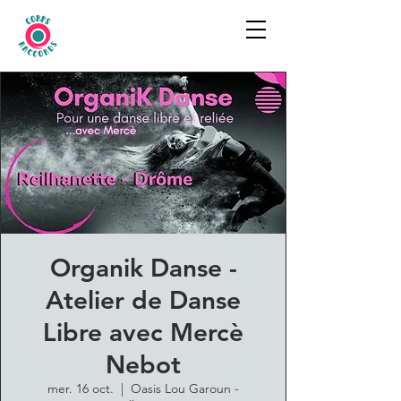
Organik Danse -
Atelier de Danse
Libre avec Mercè
Nebot
mer. 16 oct.
  |  
Oasis Lou Garoun -