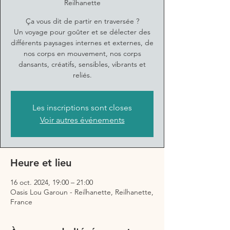
Reilhanette
Ça vous dit de partir en traversée ?
Un voyage pour goûter et se délecter des
différents paysages internes et externes, de
nos corps en mouvement, nos corps
dansants, créatifs, sensibles, vibrants et
reliés.
Les inscriptions sont closes
Voir autres événements
Heure et lieu
16 oct. 2024, 19:00 – 21:00
Oasis Lou Garoun - Reilhanette, Reilhanette,
France