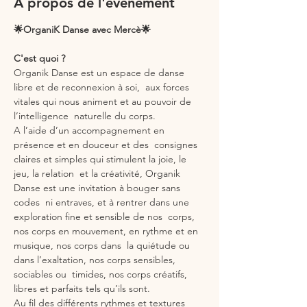
À propos de l'événement
🌟OrganiK Danse avec Mercè🌟
C'est quoi ?
Organik Danse est un espace de danse 
libre et de reconnexion à soi,  aux forces 
vitales qui nous animent et au pouvoir de 
l’intelligence  naturelle du corps.
A l’aide d’un accompagnement en 
présence et en douceur et des  consignes 
claires et simples qui stimulent la joie, le 
jeu, la relation  et la créativité, Organik 
Danse est une invitation à bouger sans 
codes  ni entraves, et à rentrer dans une 
exploration fine et sensible de nos  corps, 
nos corps en mouvement, en rythme et en 
musique, nos corps dans  la quiétude ou 
dans l’exaltation, nos corps sensibles, 
sociables ou  timides, nos corps créatifs, 
libres et parfaits tels qu’ils sont.
Au fil des différents rythmes et textures 