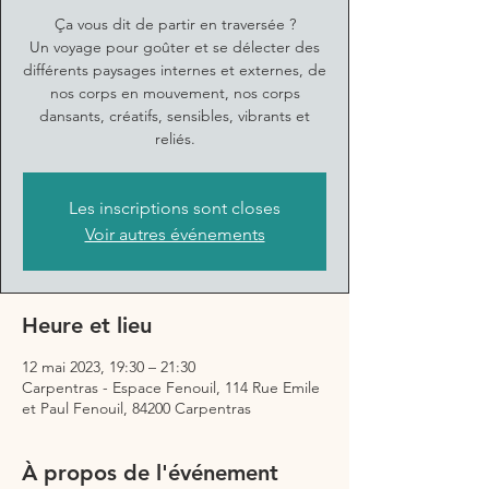
Ça vous dit de partir en traversée ?
Un voyage pour goûter et se délecter des
différents paysages internes et externes, de
nos corps en mouvement, nos corps
dansants, créatifs, sensibles, vibrants et
reliés.
Les inscriptions sont closes
Voir autres événements
Heure et lieu
12 mai 2023, 19:30 – 21:30
Carpentras - Espace Fenouil, 114 Rue Emile
et Paul Fenouil, 84200 Carpentras
À propos de l'événement