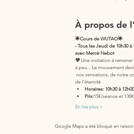
À propos de 
🌟Cours de WUTAO🌟
- Tous les Jeudi de 10h30 à 
avec Mercè Nebot
💜 
Une invitation à ramener 
à peu…Le mouvement devient
 nos sensations, de notre cœu
de l’éternité.
Horaires:
10h30 à 12h0
Prix:
15€/séance et 130€
En lire plus >
Google Maps a été bloqué en raison 