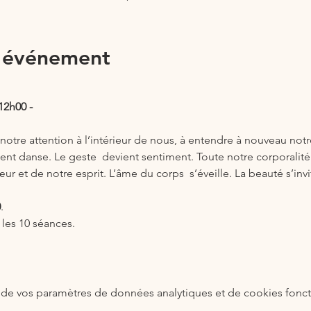
l'événement
12h00 -
notre attention à l’intérieur de nous, à entendre à nouveau notr
 danse. Le geste  devient sentiment. Toute notre corporalité 
r et de notre esprit. L’âme du corps  s’éveille. La beauté s’invite.
0
.
 les 10 séances.
de vos paramètres de données analytiques et de cookies fonct