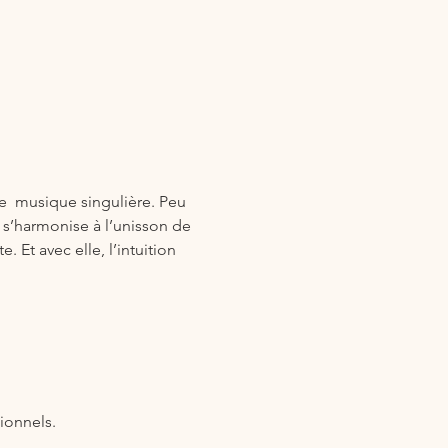
e  musique singulière. Peu 
s’harmonise à l’unisson de 
 Et avec elle, l’intuition 
ionnels.