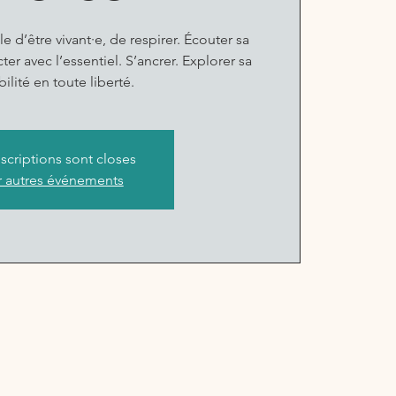
le d’être vivant·e, de respirer. Écouter sa
er avec l’essentiel. S’ancrer. Explorer sa
bilité en toute liberté.
nscriptions sont closes
r autres événements