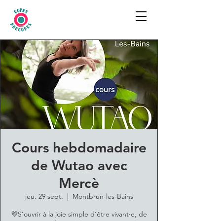
Cours hebdomadaire
de Wutao avec
Mercè
jeu. 29 sept.
  |  
Montbrun-les-Bains
💜S’ouvrir à la joie simple d’être vivant·e, de