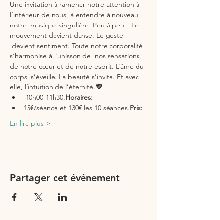
Une invitation à ramener notre attention à 
l’intérieur de nous, à entendre à nouveau 
notre  musique singulière. Peu à peu…Le 
mouvement devient danse. Le geste 
 devient sentiment. Toute notre corporalité 
s’harmonise à l’unisson de  nos sensations, 
de notre cœur et de notre esprit. L’âme du 
corps  s’éveille. La beauté s’invite. Et avec 
elle, l’intuition de l’éternité.
💜 
 10h00-11h30.
Horaires:
15€/séance et 130€ les 10 séances.
Prix:
En lire plus >
Partager cet événement