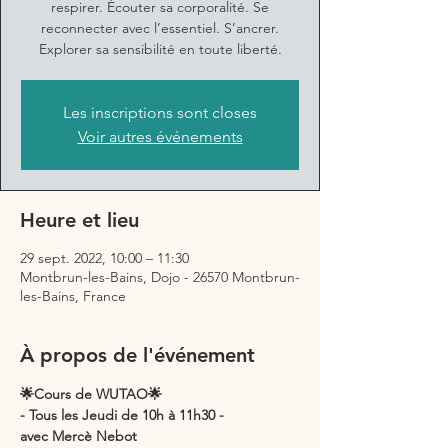
respirer. Écouter sa corporalité. Se
reconnecter avec l’essentiel. S’ancrer.
Explorer sa sensibilité en toute liberté.
Les inscriptions sont closes
Voir autres événements
Heure et lieu
29 sept. 2022, 10:00 – 11:30
Montbrun-les-Bains, Dojo - 26570 Montbrun-
les-Bains, France
À propos de l'événement
🌟Cours de WUTAO🌟
- Tous les Jeudi de 10h à 11h30 -
avec Mercè Nebot