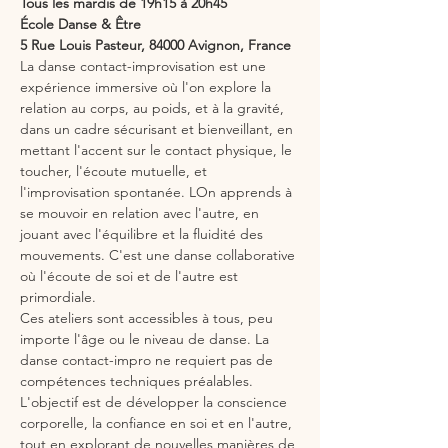
Tous les mardis de 19h15 à 20h45
École Danse & Être
5 Rue Louis Pasteur, 84000 Avignon, France
La danse contact-improvisation est une 
expérience immersive où l'on explore la 
relation au corps, au poids, et à la gravité, 
dans un cadre sécurisant et bienveillant, en 
mettant l'accent sur le contact physique, le 
toucher, l'écoute mutuelle, et 
l'improvisation spontanée. LOn apprends à 
se mouvoir en relation avec l'autre, en 
jouant avec l'équilibre et la fluidité des 
mouvements. C'est une danse collaborative 
où l'écoute de soi et de l'autre est 
primordiale.
Ces ateliers sont accessibles à tous, peu 
importe l'âge ou le niveau de danse. La 
danse contact-impro ne requiert pas de 
compétences techniques préalables. 
L'objectif est de développer la conscience 
corporelle, la confiance en soi et en l'autre, 
tout en explorant de nouvelles manières de 