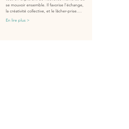
se mouvoir ensemble. Il favorise l'échange, 
la créativité collective, et le lâcher-prise.…
En lire plus >
Partager cet événement