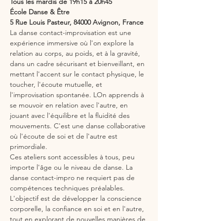
Tous les mardis de 19h15 à 20h45
École Danse & Être
5 Rue Louis Pasteur, 84000 Avignon, France
La danse contact-improvisation est une 
expérience immersive où l'on explore la 
relation au corps, au poids, et à la gravité, 
dans un cadre sécurisant et bienveillant, en 
mettant l'accent sur le contact physique, le 
toucher, l'écoute mutuelle, et 
l'improvisation spontanée. LOn apprends à 
se mouvoir en relation avec l'autre, en 
jouant avec l'équilibre et la fluidité des 
mouvements. C'est une danse collaborative 
où l'écoute de soi et de l'autre est 
primordiale.
Ces ateliers sont accessibles à tous, peu 
importe l'âge ou le niveau de danse. La 
danse contact-impro ne requiert pas de 
compétences techniques préalables. 
L'objectif est de développer la conscience 
corporelle, la confiance en soi et en l'autre, 
tout en explorant de nouvelles manières de 