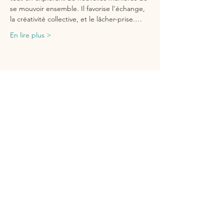
se mouvoir ensemble. Il favorise l'échange, 
la créativité collective, et le lâcher-prise.…
En lire plus >
Partager cet événement