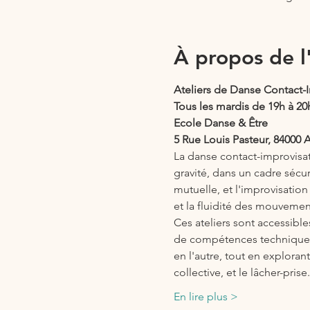
À propos de 
Ateliers de Danse Contact-
Tous les mardis de 19h à 20
Ecole Danse & Être
5 Rue Louis Pasteur, 84000 
La danse contact-improvisati
gravité, dans un cadre sécuri
mutuelle, et l'improvisation
et la fluidité des mouvement
Ces ateliers sont accessibl
de compétences techniques p
en l'autre, tout en exploran
collective, et le lâcher-pris
En lire plus >