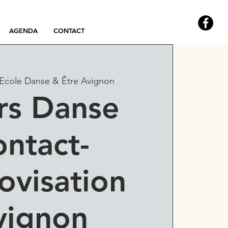
AGENDA
CONTACT
Ecole Danse & Être Avignon
rs Danse
ntact-
ovisation
vignon