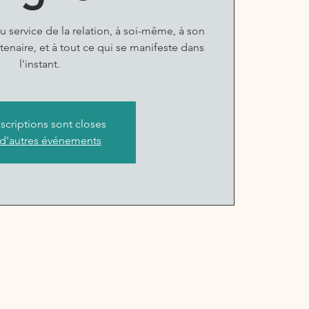
u service de la relation, à soi-même, à son
enaire, et à tout ce qui se manifeste dans
l'instant.
nscriptions sont closes
 d'autres événements