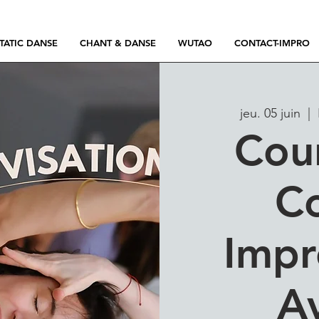
TATIC DANSE
CHANT & DANSE
WUTAO
CONTACT-IMPRO
jeu. 05 juin
  |  
Cou
Co
Impr
A