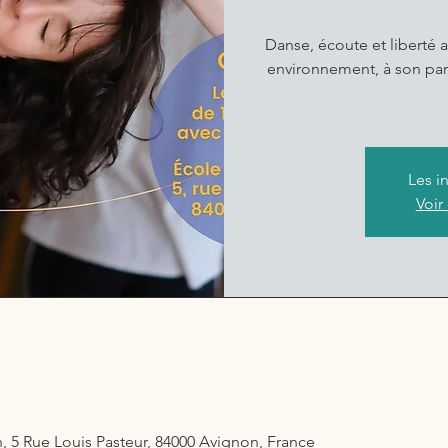
Danse, écoute et liberté a
environnement, à son part
Les i
Voir
 5 Rue Louis Pasteur, 84000 Avignon, France