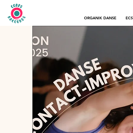
ORGANIK DANSE
ECS