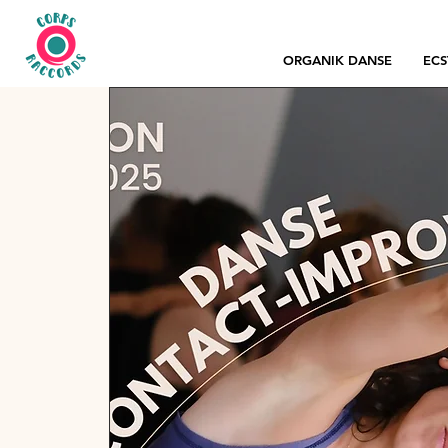
ORGANIK DANSE
ECS