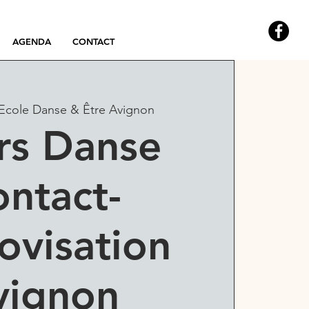
AGENDA
CONTACT
Ecole Danse & Être Avignon
rs Danse
ntact-
ovisation
vignon