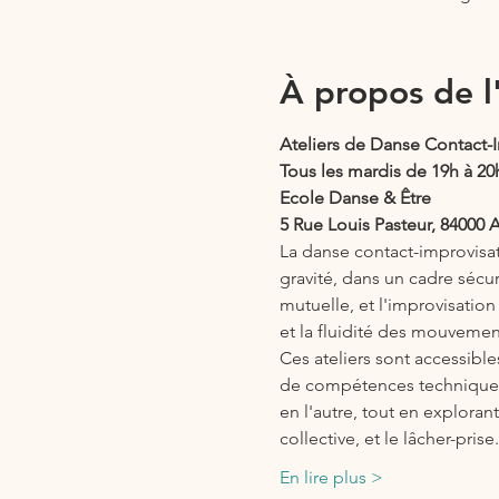
À propos de 
Ateliers de Danse Contact-
Tous les mardis de 19h à 20
Ecole Danse & Être
5 Rue Louis Pasteur, 84000 
La danse contact-improvisati
gravité, dans un cadre sécuri
mutuelle, et l'improvisation
et la fluidité des mouvement
Ces ateliers sont accessibl
de compétences techniques p
en l'autre, tout en exploran
collective, et le lâcher-pris
En lire plus >