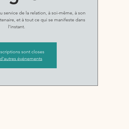
u service de la relation, à soi-même, à son
enaire, et à tout ce qui se manifeste dans
l'instant.
nscriptions sont closes
 d'autres événements