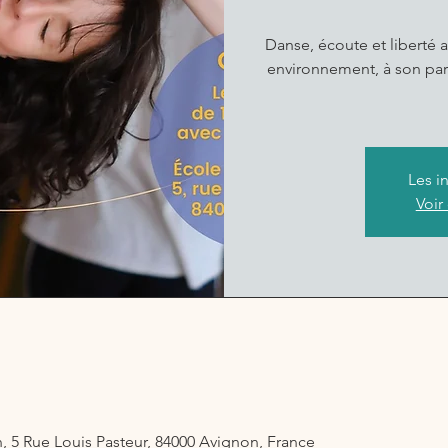
Danse, écoute et liberté a
environnement, à son part
Les i
Voir
 5 Rue Louis Pasteur, 84000 Avignon, France