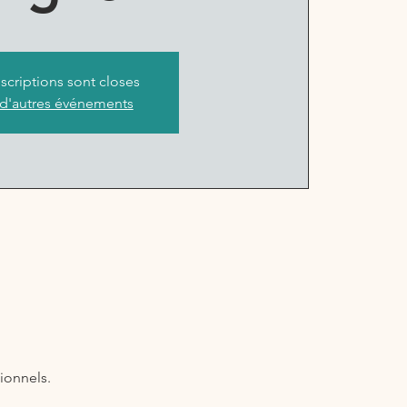
nscriptions sont closes
 d'autres événements
ionnels.