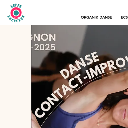
ORGANIK DANSE
ECS