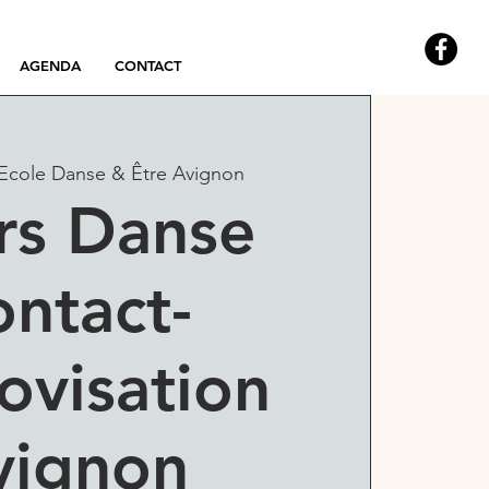
AGENDA
CONTACT
Ecole Danse & Être Avignon
rs Danse
ntact-
ovisation
vignon