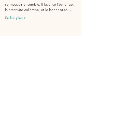
se mouvoir ensemble. Il favorise l'échange, 
la créativité collective, et le lâcher-prise.…
En lire plus >
Partager cet événement