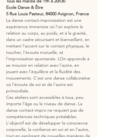
Tous les mardis de 19h à 20h30
Ecole Danse & Être
5 Rue Louis Pasteur, 84000 Avignon, France
La danse contact-improvisation est une 
expérience immersive où l'on explore la 
relation au corps, au poids, et à la gravité, 
dans un cadre sécurisant et bienveillant, en 
mettant l'accent sur le contact physique, le 
toucher, l'écoute mutuelle, et 
l'improvisation spontanée. LOn apprends à 
se mouvoir en relation avec l'autre, en 
jouant avec l'équilibre et la fluidité des 
mouvements. C'est une danse collaborative 
où l'écoute de soi et de l'autre est 
primordiale.
Ces ateliers sont accessibles à tous, peu 
importe l'âge ou le niveau de danse. La 
danse contact-impro ne requiert pas de 
compétences techniques préalables. 
L'objectif est de développer la conscience 
corporelle, la confiance en soi et en l'autre, 
tout en explorant de nouvelles manières de 