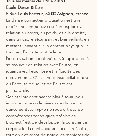
Tous les mardis de 19h à 20h30
Ecole Danse & Être
5 Rue Louis Pasteur, 84000 Avignon, France
La danse contact-improvisation est une 
expérience immersive où l'on explore la 
relation au corps, au poids, et à la gravité, 
dans un cadre sécurisant et bienveillant, en 
mettant l'accent sur le contact physique, le 
toucher, l'écoute mutuelle, et 
l'improvisation spontanée. LOn apprends à 
se mouvoir en relation avec l'autre, en 
jouant avec l'équilibre et la fluidité des 
mouvements. C'est une danse collaborative 
où l'écoute de soi et de l'autre est 
primordiale.
Ces ateliers sont accessibles à tous, peu 
importe l'âge ou le niveau de danse. La 
danse contact-impro ne requiert pas de 
compétences techniques préalables. 
L'objectif est de développer la conscience 
corporelle, la confiance en soi et en l'autre, 
tout en explorant de nouvelles manières de 