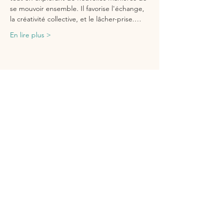
se mouvoir ensemble. Il favorise l'échange, 
la créativité collective, et le lâcher-prise.…
En lire plus >
Partager cet événement