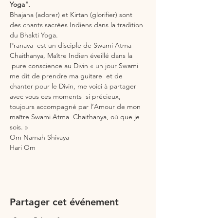
Yoga".
Bhajana (adorer) et Kirtan (glorifier) sont 
des chants sacrées Indiens dans la tradition 
du Bhakti Yoga.
Pranava  est un disciple de Swami Atma 
Chaithanya, Maître Indien éveillé dans la 
 pure conscience au Divin « un jour Swami 
me dit de prendre ma guitare  et de 
chanter pour le Divin, me voici à partager 
avec vous ces moments  si précieux, 
toujours accompagné par l’Amour de mon 
maître Swami Atma  Chaithanya, où que je 
sois. »
Om Namah Shivaya
Hari Om
Partager cet événement