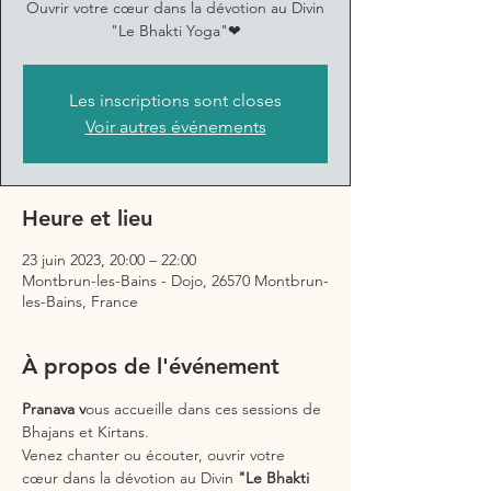
Ouvrir votre cœur dans la dévotion au Divin
"Le Bhakti Yoga"❤
Les inscriptions sont closes
Voir autres événements
Heure et lieu
23 juin 2023, 20:00 – 22:00
Montbrun-les-Bains - Dojo, 26570 Montbrun-
les-Bains, France
À propos de l'événement
Pranava v
ous accueille dans ces sessions de 
Bhajans et Kirtans.
Venez chanter ou écouter, ouvrir votre 
cœur dans la dévotion au Divin 
"Le Bhakti 