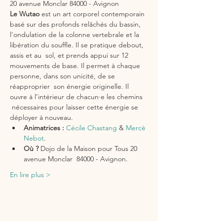
20 avenue Monclar 84000 - Avignon
Le Wutao 
est un art corporel contemporain 
basé sur des profonds relâchés du bassin, 
l'ondulation de la colonne vertebrale et la 
libération du souffle. Il se pratique debout, 
assis et au  sol, et prends appui sur 12 
mouvements de base. Il permet à chaque 
personne, dans son unicité, de se 
réapproprier  son énergie originelle. Il 
ouvre à l’intérieur de chacun·e les chemins 
 nécessaires pour laisser cette énergie se 
déployer à nouveau.
Animatrices :
Cécile Chastang
 & 
Mercè 
Nebot
.
Où ?
 Dojo de la Maison pour Tous 20 
avenue Monclar  84000 - Avignon.
En lire plus >