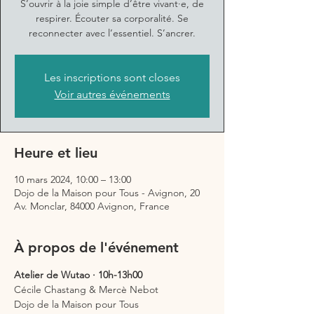
S’ouvrir à la joie simple d’être vivant·e, de
respirer. Écouter sa corporalité. Se
reconnecter avec l’essentiel. S’ancrer.
Les inscriptions sont closes
Voir autres événements
Heure et lieu
10 mars 2024, 10:00 – 13:00
Dojo de la Maison pour Tous - Avignon, 20
Av. Monclar, 84000 Avignon, France
À propos de l'événement
Atelier de Wutao · 10h-13h00
Cécile Chastang & Mercè Nebot
Dojo de la Maison pour Tous
