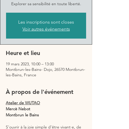
Explorer sa sensibilité en toute liberté.
Les inscriptions sont closes
Voir autres événements
Heure et lieu
19 mars 2023, 10:00 – 13:00
Montbrun-les-Bains- Dojo, 26570 Montbrun-
les-Bains, France
À propos de l'événement
Atelier de WUTAO
Mercè Nebot
Montbrun le Bains
S’ouvrir à la joie simple d’être vivant·e, de