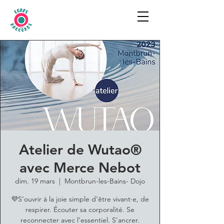
Atelier de Wutao®
avec Merce Nebot
dim. 19 mars
  |  
Montbrun-les-Bains- Dojo
💜S’ouvrir à la joie simple d’être vivant·e, de
respirer. Écouter sa corporalité. Se
reconnecter avec l’essentiel. S’ancrer.