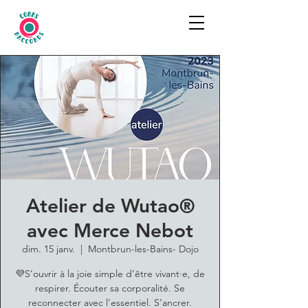
Atelier de Wutao®
avec Merce Nebot
dim. 15 janv.
  |  
Montbrun-les-Bains- Dojo
💜S’ouvrir à la joie simple d’être vivant·e, de
respirer. Écouter sa corporalité. Se
reconnecter avec l’essentiel. S’ancrer.