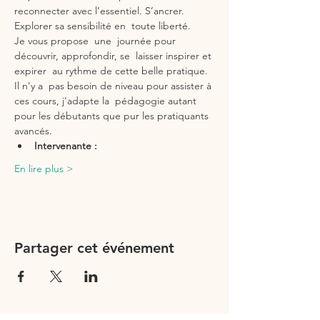
reconnecter avec l’essentiel. S’ancrer. 
Explorer sa sensibilité en  toute liberté. 
Je vous propose  une  journée pour 
découvrir, approfondir, se  laisser inspirer et 
expirer  au rythme de cette belle pratique. 
Il n'y a  pas besoin de niveau pour assister à 
ces cours, j'adapte la  pédagogie autant 
pour les débutants que pur les pratiquants 
avancés.
Intervenante :
En lire plus >
Partager cet événement