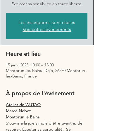
Explorer sa sensibilité en toute liberté.
Les inscriptions sont closes
Voir autres événements
Heure et lieu
15 janv. 2023, 10:00 – 13:00
Montbrun-les-Bains- Dojo, 26570 Montbrun-
les-Bains, France
À propos de l'événement
Atelier de WUTAO
Mercè Nebot
Montbrun le Bains
S’ouvrir à la joie simple d’être vivant·e, de 
respirer. Écouter sa corporalité.  Se 