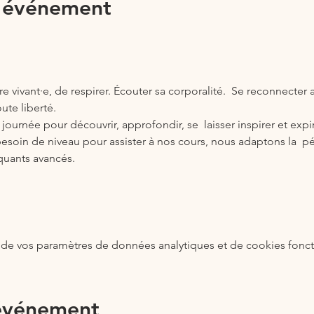
l'événement
tre vivant·e, de respirer. Écouter sa corporalité.  Se reconnecter a
ute liberté. 
urnée pour découvrir, approfondir, se  laisser inspirer et expir
s besoin de niveau pour assister à nos cours, nous adaptons la  
quants avancés.
de vos paramètres de données analytiques et de cookies fonct
 événement