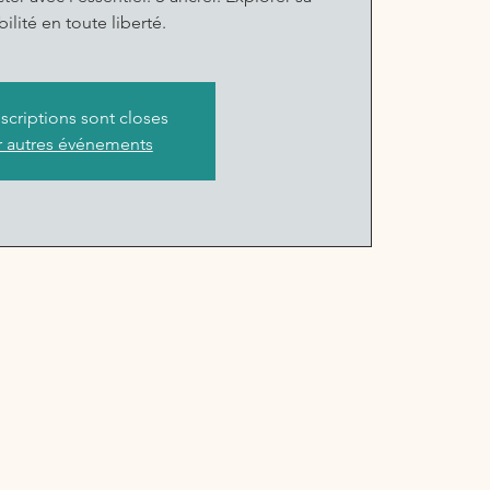
bilité en toute liberté.
nscriptions sont closes
r autres événements