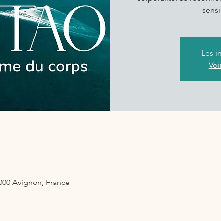
sensi
Les i
Voi
4000 Avignon, France