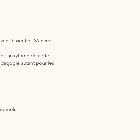
vec l’essentiel. S’ancrer. 
er  au rythme de cette 
pédagogie autant pour les 
ionnels.